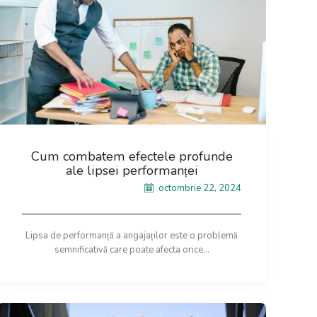
Cum combatem efectele profunde
ale lipsei performanței
octombrie 22, 2024
Lipsa de performanță a angajaților este o problemă
semnificativă care poate afecta orice...