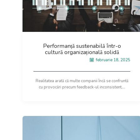
Performanță sustenabilă într-o
cultură organizațională solidă
februarie 18, 2025
Realitatea arată că multe companii încă se confruntă
cu provocări precum feedback-ul inconsistent,...