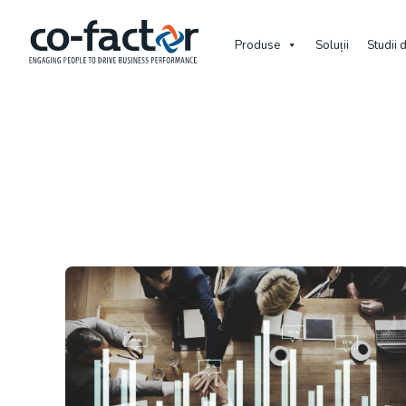
Produse
Soluții
Studii 
Home