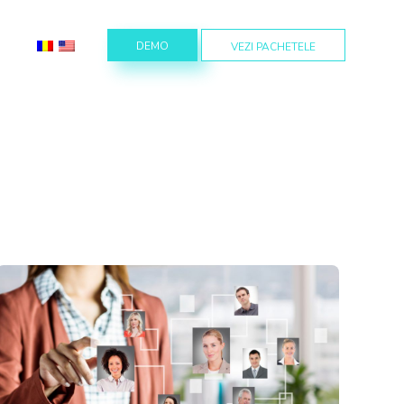
DEMO
VEZI PACHETELE
gement