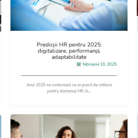
Predicții HR pentru 2025:
digitalizare, performanță,
adaptabilitate
februarie 10, 2025
Anul 2025 se conturează ca un punct de cotitură
pentru domeniul HR, în...