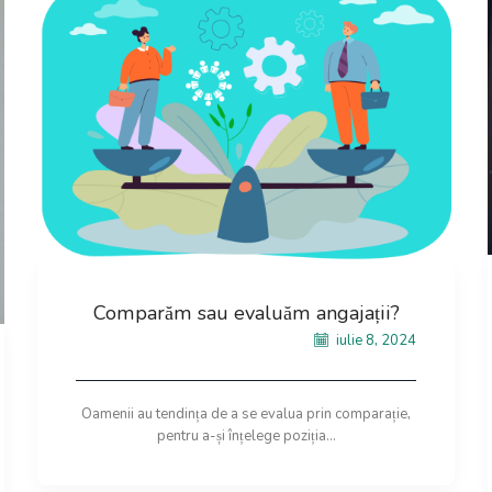
Comparăm sau evaluăm angajații?
iulie 8, 2024
Oamenii au tendința de a se evalua prin comparație,
pentru a-și înțelege poziția...