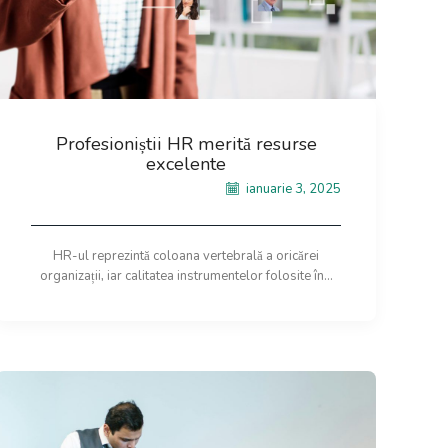
Profesioniștii HR merită resurse
excelente
ianuarie 3, 2025
HR-ul reprezintă coloana vertebrală a oricărei
organizații, iar calitatea instrumentelor folosite în...