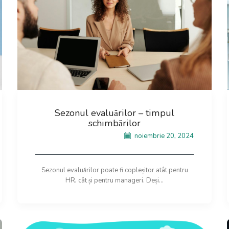
Sezonul evaluărilor – timpul
schimbărilor
noiembrie 20, 2024
Sezonul evaluărilor poate fi copleșitor atât pentru
HR, cât și pentru manageri. Deși...