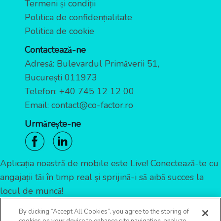
Termeni și condiții
Politica de confidențialitate
Politica de cookie
Contactează-ne
Adresă: Bulevardul Primăverii 51,
București 011973
Telefon:
+40 745 12 12 00
Email:
contact@co-factor.ro
Urmărește-ne
Aplicația noastră de mobile este Live! Conectează-te cu
angajații tăi în timp real și sprijină-i să aibă succes la
locul de muncă!
By clicking “Accept All Cookies”, you agree to the storing of