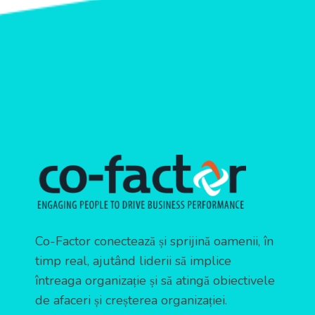
Co-Factor conectează și sprijină oamenii, în
timp real, ajutând liderii să implice
întreaga organizație și să atingă obiectivele
de afaceri și creșterea organizației.