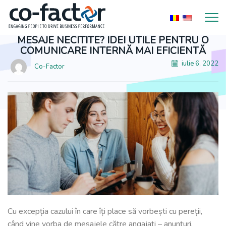
MESAJE NECITITE? IDEI UTILE PENTRU O
COMUNICARE INTERNĂ MAI EFICIENTĂ
iulie 6, 2022
Co-Factor
Cu excepția cazului în care îți place să vorbești cu pereții,
când vine vorba de mesajele către angajați – anunțuri,