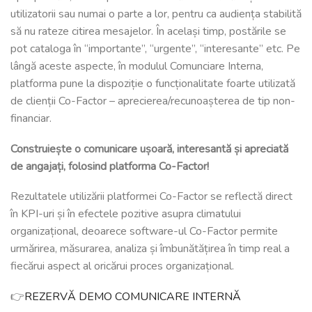
utilizatorii sau numai o parte a lor, pentru ca audiența stabilită
să nu rateze citirea mesajelor. În același timp, postările se
pot cataloga în “importante”, “urgente”, “interesante” etc. Pe
lângă aceste aspecte, în modulul Comunciare Interna,
platforma pune la dispoziție o funcționalitate foarte utilizată
de clienții Co-Factor – aprecierea/recunoașterea de tip non-
financiar.
Construiește o comunicare ușoară, interesantă și apreciată
de angajați, folosind platforma Co-Factor!
Rezultatele utilizării platformei Co-Factor se reflectă direct
în KPI-uri și în efectele pozitive asupra climatului
organizațional, deoarece software-ul Co-Factor permite
urmărirea, măsurarea, analiza și îmbunătățirea în timp real a
fiecărui aspect al oricărui proces organizațional.
👉
REZERVĂ DEMO COMUNICARE INTERNĂ