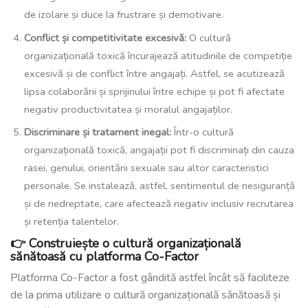
de izolare și duce la frustrare și demotivare.
Conflict și competitivitate excesivă:
O cultură
organizațională toxică încurajează atitudinile de competiție
excesivă și de conflict între angajați. Astfel, se acutizează
lipsa colaborării și sprijinului între echipe și pot fi afectate
negativ productivitatea și moralul angajaților.
Discriminare și tratament inegal:
Într-o cultură
organizațională toxică, angajații pot fi discriminați din cauza
rasei, genului, orientării sexuale sau altor caracteristici
personale. Se instalează, astfel, sentimentul de nesiguranță
și de nedreptate, care afectează negativ inclusiv recrutarea
și retenția talentelor.
👉
Construiește
o cultură organizațională
sănătoasă cu
platforma Co-Factor
Platforma Co-Factor a fost gândită astfel încât să faciliteze
de la prima utilizare o cultură organizațională sănătoasă și