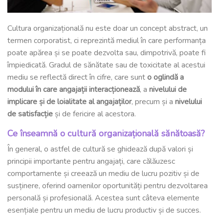
Cultura organizațională nu este doar un concept abstract, un
termen corporatist, ci reprezintă mediul în care performanța
poate apărea și se poate dezvolta sau, dimpotrivă, poate fi
împiedicată. Gradul de sănătate sau de toxicitate al acestui
mediu se reflectă direct în cifre, care sunt
o oglindă a
modului în care angajații interacționează
, a
nivelului de
implicare și de loialitate al angajaților
, precum și a
nivelului
de satisfacție
și de fericire al acestora.
Ce înseamnă o cultură organizațională sănătoasă?
În general, o astfel de cultură se ghidează după valori și
principii importante pentru angajați, care călăuzesc
comportamente și creează un mediu de lucru pozitiv și de
susținere, oferind oamenilor oportunități pentru dezvoltarea
personală și profesională. Acestea sunt câteva elemente
esențiale pentru un mediu de lucru productiv și de succes.