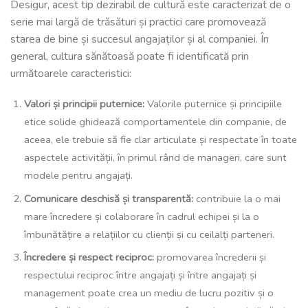
Desigur, acest tip dezirabil de cultură este caracterizat de o
serie mai largă de trăsături și practici care promovează
starea de bine și succesul angajaților și al companiei. În
general, cultura sănătoasă poate fi identificată prin
următoarele caracteristici:
Valori și principii puternice:
Valorile puternice și principiile
etice solide ghidează comportamentele din companie, de
aceea, ele trebuie să fie clar articulate și respectate în toate
aspectele activității, în primul rând de manageri, care sunt
modele pentru angajați.
Comunicare deschisă și transparentă:
contribuie la o mai
mare încredere și colaborare în cadrul echipei și la o
îmbunătățire a relațiilor cu clienții și cu ceilalți parteneri.
Încredere și respect reciproc:
promovarea încrederii și
respectului reciproc între angajați și între angajați și
management poate crea un mediu de lucru pozitiv și o