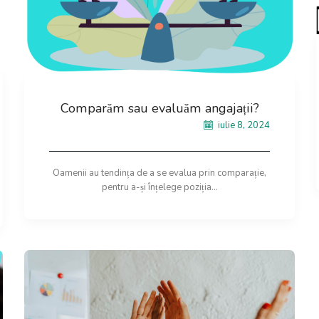
Comparăm sau evaluăm angajații?
iulie 8, 2024
Oamenii au tendința de a se evalua prin comparație,
pentru a-și înțelege poziția...