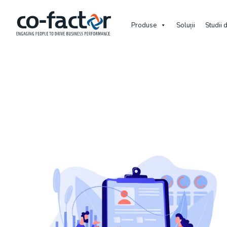
Produse
Soluții
Studii 