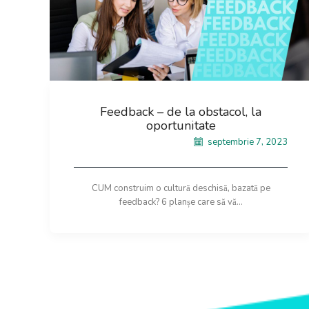
Feedback – de la obstacol, la
oportunitate
septembrie 7, 2023
CUM construim o cultură deschisă, bazată pe
feedback? 6 planșe care să vă...