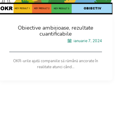
Obiective ambițioase, rezultate
cuantificabile
ianuarie 7, 2024
OKR-urile ajută companiile să rămână ancorate în
realitate atunci când...