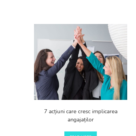
7 acțiuni care cresc implicarea
angajaților