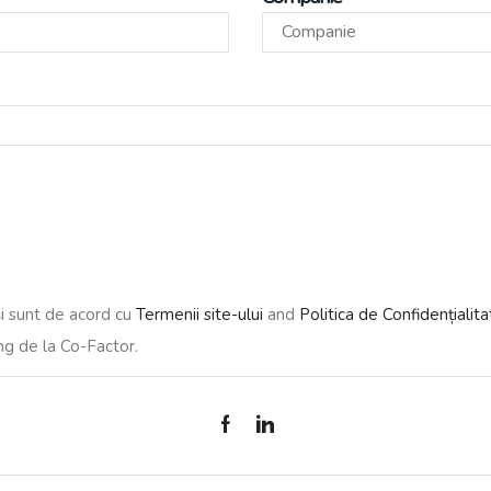
și sunt de acord cu
Termenii site-ului
and
Politica de Confidențialit
ng de la Co-Factor.