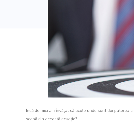
Încă de mici am învățat că acolo unde sunt doi puterea c
scapă din această ecuație?