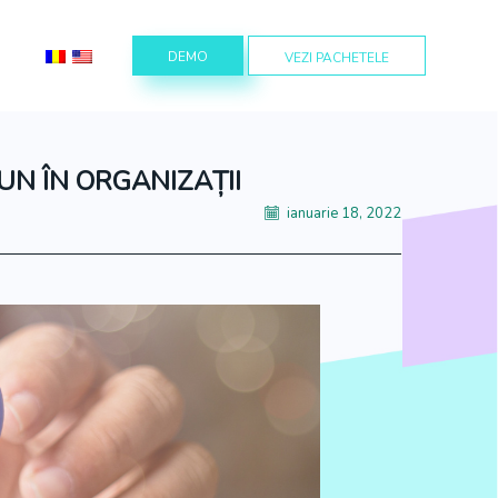
DEMO
VEZI PACHETELE
N ÎN ORGANIZAȚII
ianuarie 18, 2022