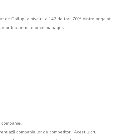
at de Gallup la nivelul a 142 de tari, 70% dintre angajații
și-ar putea permite orice manager.
a companiei.
erențiază compania lor de competitori. Acest lucru