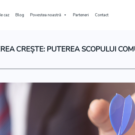
de caz
Blog
Povestea noastră
Parteneri
Contact
EREA CREȘTE: PUTEREA SCOPULUI COMU