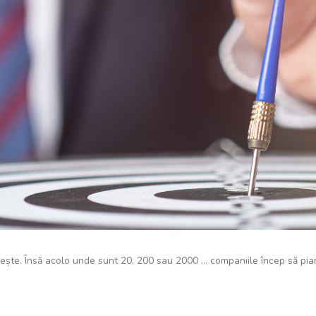
rește. Însă acolo unde sunt 20, 200 sau 2000 … companiile încep să pia