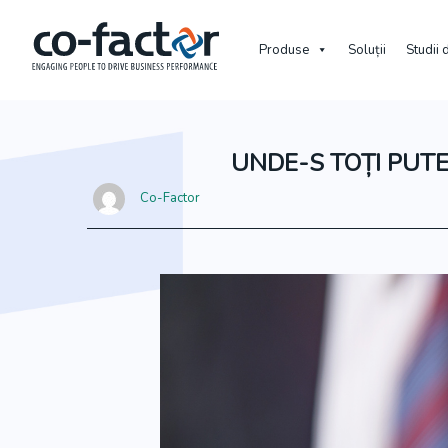
Produse
Soluții
Studii 
UNDE-S TOȚI PUT
Co-Factor