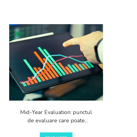
Mid-Year Evaluation: punctul
de evaluare care poate
schimba rezultatul final