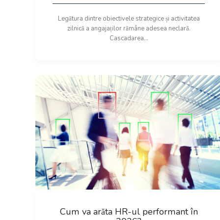
Legătura dintre obiectivele strategice și activitatea
zilnică a angajaților rămâne adesea neclară.
Cascadarea...
Cum va arăta HR-ul performant în