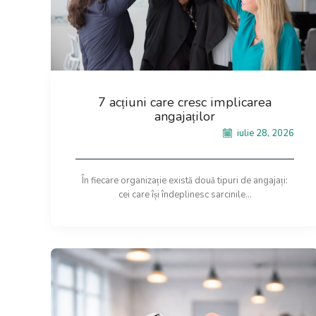
7 acțiuni care cresc implicarea
angajaților
iulie 28, 2026
În fiecare organizație există două tipuri de angajați:
cei care își îndeplinesc sarcinile...