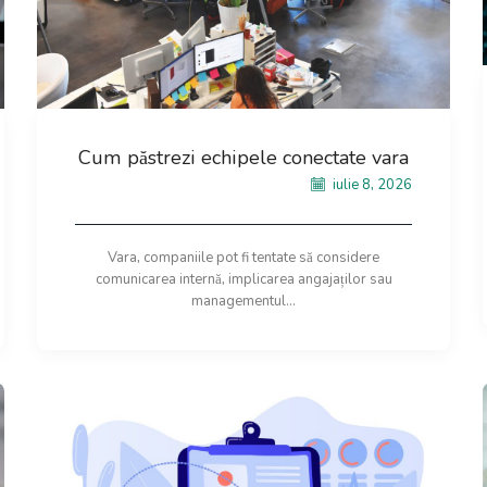
Cum păstrezi echipele conectate vara
iulie 8, 2026
Vara, companiile pot fi tentate să considere
comunicarea internă, implicarea angajaților sau
managementul...