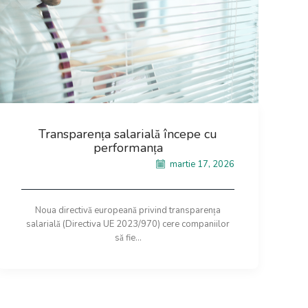
Transparența salarială începe cu
performanța
martie 17, 2026
Noua directivă europeană privind transparența
salarială (Directiva UE 2023/970) cere companiilor
să fie...