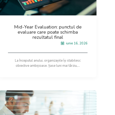
Mid-Year Evaluation: punctul de
evaluare care poate schimba
rezultatul final
iunie 16, 2026
La începutul anului, organizațiile își stabilesc
obiective ambițioase. Șase luni mai târziu,...