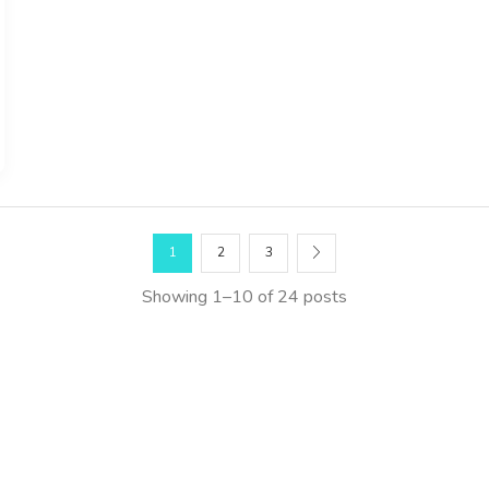
1
2
3
Showing 1–10 of 24 posts