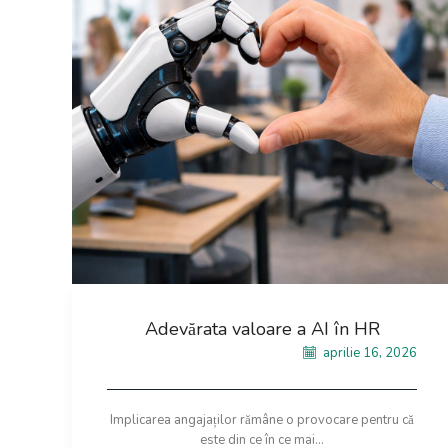
Adevărata valoare a AI în HR
aprilie 16, 2026
Implicarea angajaților rămâne o provocare pentru că
este din ce în ce mai...