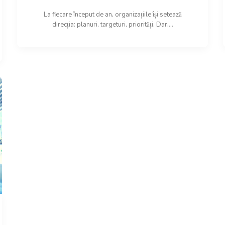
La fiecare început de an, organizațiile își setează
direcția: planuri, targeturi, priorități. Dar,...