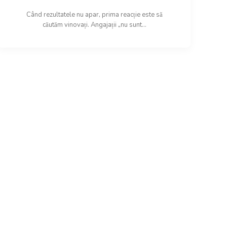
Când rezultatele nu apar, prima reacție este să
căutăm vinovați. Angajații „nu sunt...