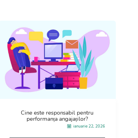
Cine este responsabil pentru
performanța angajaților?
ianuarie 22, 2026