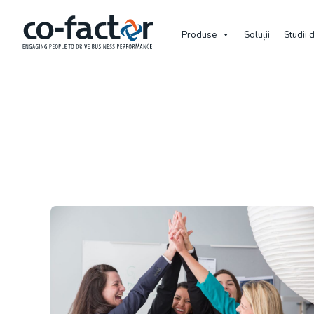
Produse
Soluții
Studii 