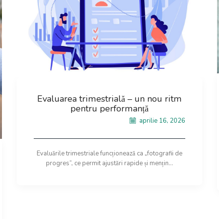
Evaluarea trimestrială – un nou ritm
pentru performanță
aprilie 16, 2026
Evaluările trimestriale funcționează ca „fotografii de
progres”, ce permit ajustări rapide și mențin...