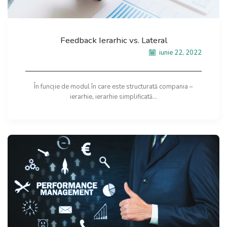
Feedback Ierarhic vs. Lateral
iunie 22, 2022
În funcție de modul în care este structurată compania –
ierarhie, ierarhie simplificată...