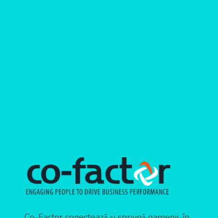
Co-Factor conectează și sprijină oamenii, în