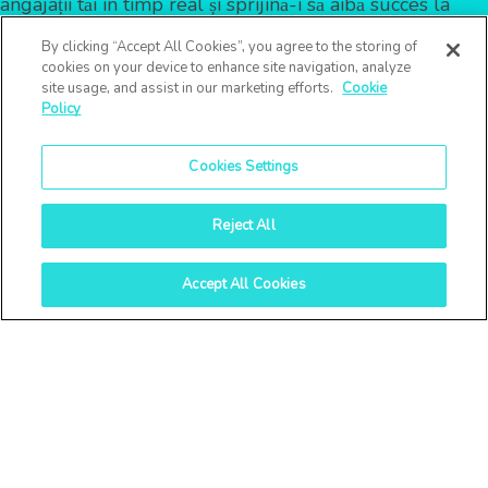
angajații tăi în timp real și sprijină-i să aibă succes la
locul de muncă!
By clicking “Accept All Cookies”, you agree to the storing of
cookies on your device to enhance site navigation, analyze
site usage, and assist in our marketing efforts.
Cookie
Policy
Cookies Settings
Reject All
Accept All Cookies