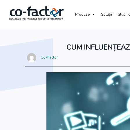
Produse
Soluții
Studii 
CUM INFLUENȚEAZ
Co-Factor