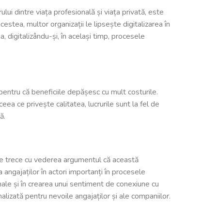
lui dintre viața profesională și viața privată, este
stea, multor organizații le lipsește digitalizarea în
 digitalizându-și, în același timp, procesele
d pentru că beneficiile depășesc cu mult costurile.
eea ce privește calitatea, lucrurile sunt la fel de
ă.
poate trece cu vederea argumentul că această
 angajaților în actori importanți în procesele
onale și în crearea unui sentiment de conexiune cu
nalizată pentru nevoile angajaților și ale companiilor.