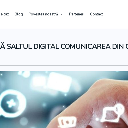
de caz
Blog
Povestea noastră
Parteneri
Contact
Ă SALTUL DIGITAL COMUNICAREA DIN 