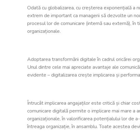
Odată cu globalizarea, cu creșterea exponențială a num
extrem de important ca managerii să dezvolte un nou s
procesul lor de comunicare (internă sau externă), în 
organizaționale.
Adoptarea transformării digitale în cadrul oricărei org
Unul dintre cele mai apreciate avantaje ale comunicării
evidente – digitalizarea crește implicarea și performan
Întrucât implicarea angajaților este critică și chiar c
comunicare digitală permite o implicare mai mare a ang
organizaționale, în valorificarea potențialului lor de
întreaga organizație, în ansamblu. Toate acestea devin