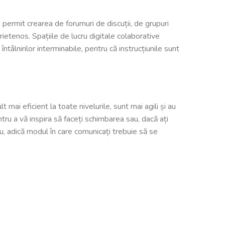
permit crearea de forumuri de discuții, de grupuri
rietenos. Spațiile de lucru digitale colaborative
întâlnirilor interminabile, pentru că instrucțiunile sunt
ai eficient la toate nivelurile, sunt mai agili și au
ru a vă inspira să faceți schimbarea sau, dacă ați
, adică modul în care comunicați trebuie să se