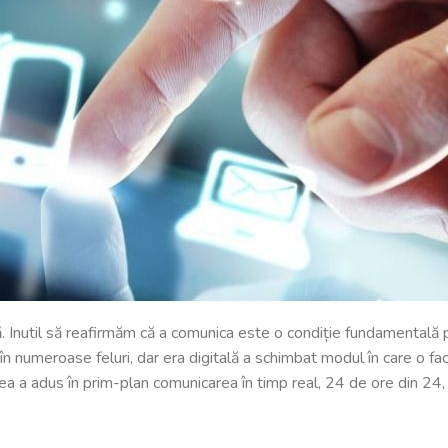
 Inutil să reafirmăm că a comunica este o condiție fundamentală pen
numeroase feluri, dar era digitală a schimbat modul în care o facem
rea a adus în prim-plan comunicarea în timp real, 24 de ore din 24,