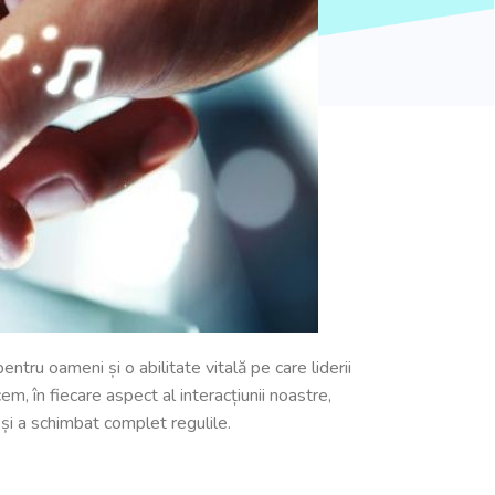
tru oameni și o abilitate vitală pe care liderii
, în fiecare aspect al interacțiunii noastre,
 și a schimbat complet regulile.