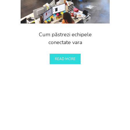
Cum păstrezi echipele
conectate vara
READ MORE