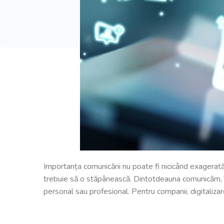
Importanța comunicării nu poate fi nicicând exagerată.
trebuie să o stăpânească. Dintotdeauna comunicăm, în 
personal sau profesional. Pentru companii, digitaliza