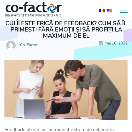
CUI ÎI ESTE FRICĂ DE FEEDBACK? CUM SĂ ÎL
PRIMEȘTI FĂRĂ EMOȚII ȘI SĂ PROFIȚI LA
MAXIMUM DE EL
mai 16, 2022
Co-Factor
Feedback-ul este un instrument extrem de util pentru