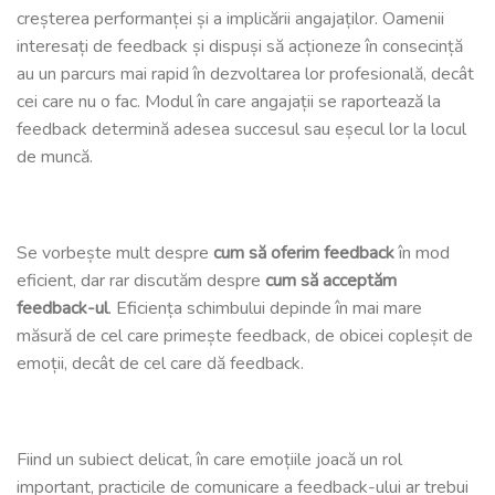
creșterea performanței și a implicării angajaților. Oamenii
interesați de feedback și dispuși să acționeze în consecință
au un parcurs mai rapid în dezvoltarea lor profesională, decât
cei care nu o fac. Modul în care angajații se raportează la
feedback determină adesea succesul sau eșecul lor la locul
de muncă.
Se vorbește mult despre
cum să oferim feedback
în mod
eficient, dar rar discutăm despre
cum să acceptăm
feedback-ul
. Eficiența schimbului depinde în mai mare
măsură de cel care primește feedback, de obicei copleșit de
emoții, decât de cel care dă feedback.
Fiind un subiect delicat, în care emoțiile joacă un rol
important, practicile de comunicare a feedback-ului ar trebui