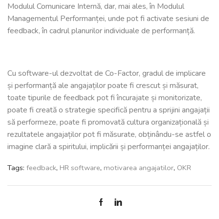
Modulul Comunicare Internă, dar, mai ales, în Modulul
Managementul Performanței, unde pot fi activate sesiuni de
feedback, în cadrul planurilor individuale de performanță.
Cu software-ul dezvoltat de Co-Factor, gradul de implicare
și performanță ale angajaților poate fi crescut și măsurat,
toate tipurile de feedback pot fi încurajate și monitorizate,
poate fi creată o strategie specifică pentru a sprijini angajații
să performeze, poate fi promovată cultura organizațională și
rezultatele angajaților pot fi măsurate, obținându-se astfel o
imagine clară a spiritului, implicării și performanței angajaților.
Tags:
feedback
,
HR software
,
motivarea angajatilor
,
OKR