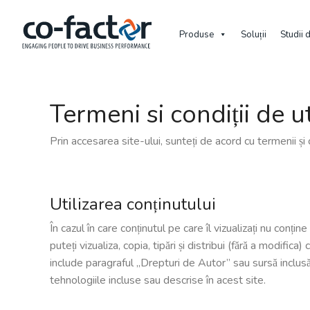
Produse
Soluții
Studii 
Termeni si condiții de ut
Prin accesarea site-ului, sunteți de acord cu termenii și c
Utilizarea conținutului
În cazul în care conținutul pe care îl vizualizați nu conține
puteți vizualiza, copia, tipări și distribui (fără a modifica
include paragraful „Drepturi de Autor” sau sursă inclusă
tehnologiile incluse sau descrise în acest site.