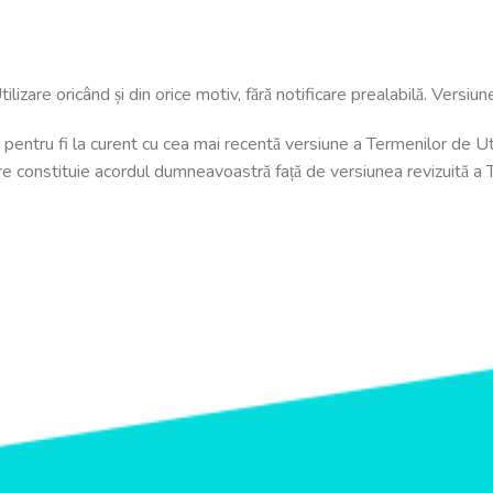
are oricând și din orice motiv, fără notificare prealabilă. Versiunea 
pentru fi la curent cu cea mai recentă versiune a Termenilor de Util
are constituie acordul dumneavoastră față de versiunea revizuită a 