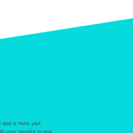
app is here, yay!
th your people in real