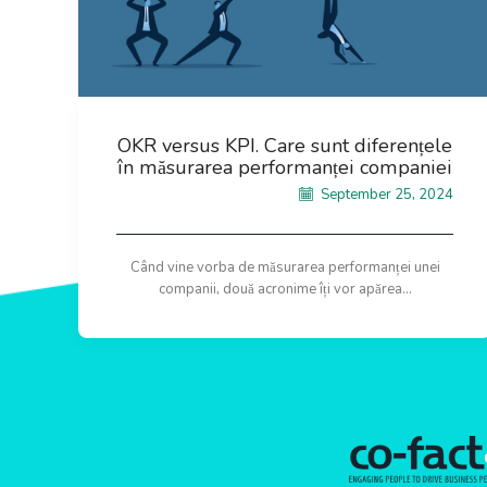
OKR versus KPI. Care sunt diferențele
în măsurarea performanței companiei
September 25, 2024
Când vine vorba de măsurarea performanței unei
companii, două acronime îți vor apărea...