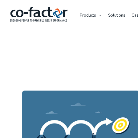
Products
Solutions
Cas